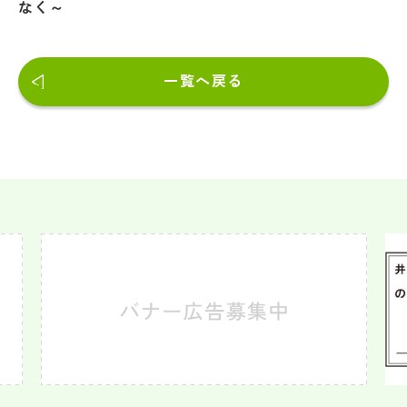
なく～
一覧へ戻る