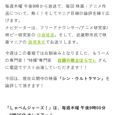
毎週木曜 午後9時から放送で、毎回 映画・アニメ作
品について、熱く！そしてマニア目線の論評を繰り広
げます。
ナビゲーターは、フリーアナウンサー/アニメ研究家/
柿ピー研究家の
中倉隆道
。そして、武蔵野市民で映
画マニアの
飯塚真史
でお送りします。
今週はこの番組ではお馴染みとなりました、もう一人
の専門家！“特撮”専門家
白銀の戦士はらでぃ
さん
に電話でゲスト出演していただきます！！
今回は、現在公開中の映画
『シン・ウルトラマン』
を
論評して頂きます！
『しゃべんジャーズ！』は、毎週木曜 午後9時00分