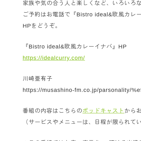
家族や気の合う人と楽しくなど、いろいろ
ご予約はお電話で『Bistro ideal&欧風
HPをどうぞ。
『Bistro ideal&欧風カレーイナバ』HP
https://idealcurry.com/
川崎亜有子
https://musashino-fm.co.jp/parsona
番組の内容はこちらの
ポッドキャスト
から
（サービスやメニューは、日程が限られて