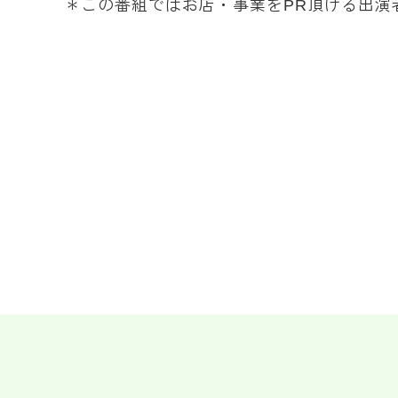
＊この番組ではお店・事業をPR頂ける出演