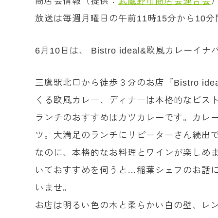
商店会情報（提供：
武蔵野市商店会連合会
放送は毎週月曜日の午前11時15分から1
6月10日は、 Bistro ideal&欧風
三鷹駅北口から徒歩３分のお店『Bistro
くる欧風カレー、ディナーは本格的なビス
ランチのおすすめはカツカレーです。カレ
ツ。大満足のランチにリピーターさん続出
なのに、本格的なお料理とワインが楽しめ
いておすすめを伺うと…稲葉シェフのお話
いませ。
お店は明るい色の木と柔らかい白の壁、レ