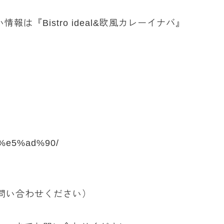
報は『Bistro ideal&欧風カレーイナバ』
9%e5%ad%90/
問い合わせください）