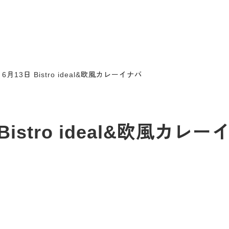
月13日 Bistro ideal&欧風カレーイナバ
istro ideal&欧風カレー