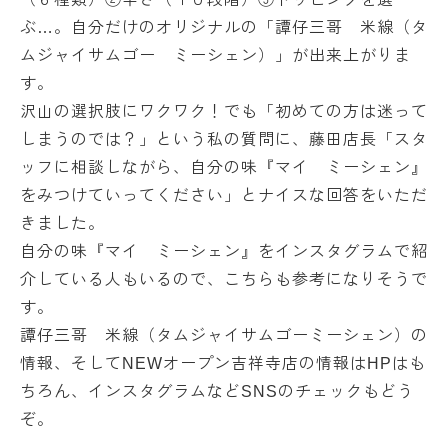
ぶ…。自分だけのオリジナルの「譚仔三哥 米線（タ
ムジャイサムゴー ミーシェン）」が出来上がりま
す。
沢山の選択肢にワクワク！でも「初めての方は迷って
しまうのでは？」という私の質問に、藤田店長「スタ
ッフに相談しながら、自分の味『マイ ミーシェン』
をみつけていってください」とナイスな回答をいただ
きました。
自分の味『マイ ミーシェン』をインスタグラムで紹
介している人もいるので、こちらも参考になりそうで
す。
譚仔三哥 米線（タムジャイサムゴーミーシェン）の
情報、そしてNEWオープン吉祥寺店の情報はHPはも
ちろん、インスタグラムなどSNSのチェックもどう
ぞ。