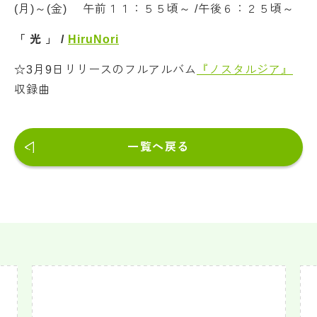
(月)～(金) 午前１１：５５頃～ /午後６：２５頃～
「 光
」 /
HiruNori
☆3月9日リリースのフルアルバム
『ノスタルジア』
収録曲
一覧へ戻る