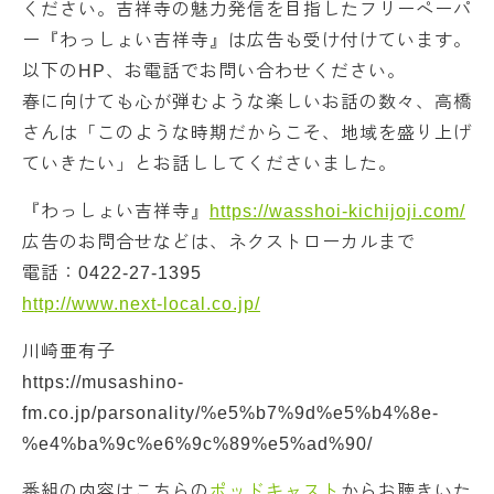
ください。吉祥寺の魅力発信を目指したフリーペーパ
ー『わっしょい吉祥寺』は広告も受け付けています。
以下のHP、お電話でお問い合わせください。
春に向けても心が弾むような楽しいお話の数々、高橋
さんは「このような時期だからこそ、地域を盛り上げ
ていきたい」とお話ししてくださいました。
『わっしょい吉祥寺』
https://wasshoi-kichijoji.com/
広告のお問合せなどは、ネクストローカルまで
電話：0422-27-1395
http://www.next-local.co.jp/
川崎亜有子
https://musashino-
fm.co.jp/parsonality/%e5%b7%9d%e5%b4%8e-
%e4%ba%9c%e6%9c%89%e5%ad%90/
番組の内容はこちらの
ポッドキャスト
からお聴きいた