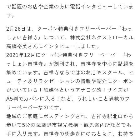
で話題のお店や企業の方に電話インタビューしていま
す。
2月28日は、クーポン特典付きフリーペーパー『わっ
しょい吉祥寺』について、株式会社ネクストローカル
高橋裕美さんにインタビューしました。
2021年12月にクーポン特典付きフリーペーパー『わ
っしょい吉祥寺』が創刊され、吉祥寺を中心に話題を
集めています。吉祥寺ならではのお店やスクール、ビ
ューティ＆リラクゼーションの情報や紹介にクーポン
がついている！紙媒体というアナログ感！サイズが
A5判でカバンに入る！など、うれしいこと満載のフ
リーペーパーなのです。
地域のご家庭にポスティングされ、吉祥寺駅北口から
歩いて5分の武蔵野市観光機構・観光案内所などでも
手に入ります。吉祥寺の街歩きにのおともに、お持ち