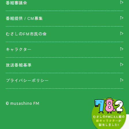
番組審議会
番組提供 / CM募集
むさしのFM市民の会
キャラクター
放送番組基準
プライバシーポリシー
©︎ musashino FM
むさしのFMに3人組の
新キャラクター
が
誕生しました!