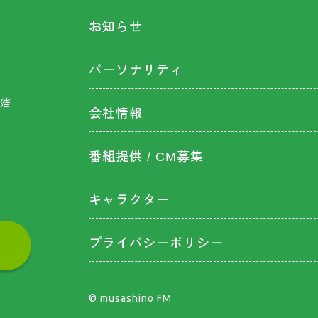
お知らせ
パーソナリティ
階
会社情報
番組提供 / CM募集
キャラクター
プライバシーポリシー
©︎ musashino FM