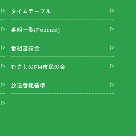
タイムテーブル
番組一覧(Podcast)
番組審議会
むさしのFM市民の会
放送番組基準