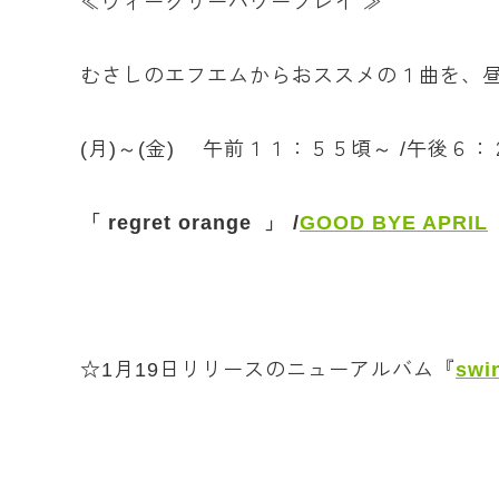
≪ウィークリーパワープレイ ≫
むさしのエフエムからおススメの１曲を、
(月)～(金) 午前１１：５５頃～ /午後６
「 regret orange 」 /
GOOD BYE APRIL
☆1月19日リリースのニューアルバム『
swin