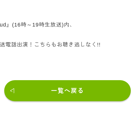
 Loud』(16時～19時生放送)内、
送電話出演！こちらもお聴き逃しなく!!
一覧へ戻る