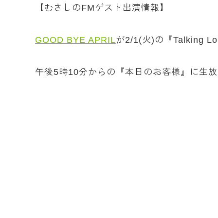
【むさしのFMゲスト出演情報】
GOOD BYE APRIL
が2/1(火)の『Talking
午後5時10分からの『本日のお客様』に生放