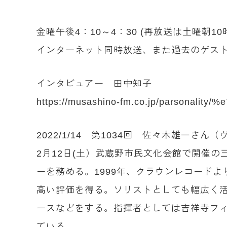
金曜午後4：10～4：30 (再放送は土曜朝
インターネット同時放送、また過去のゲスト
インタビュアー 田中知子
https://musashino-fm.co.jp/parsonal
2022/1/14 第1034回 佐々木雄一さ
2月12日(土）武蔵野市民文化会館で開催
ーを務める。1999年、クラウンレコードより
高い評価を得る。ソリストとしても幅広く
ースなどをする。指揮者としては吉祥寺フ
ている。