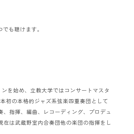
つでも聴けます。
オリンを始め、立教大学ではコンサートマスタ
ス。日本初の本格的ジャズ系弦楽四重奏団として
奏、指揮、編曲、レコーディング、プロデュ
現在は武蔵野室内合奏団他の楽団の指揮をし