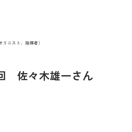
イオリニスト、指揮者）
34回 佐々木雄一さん