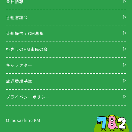
会社情報
番組審議会
番組提供 / CM募集
むさしのFM市民の会
キャラクター
放送番組基準
プライバシーポリシー
©︎ musashino FM