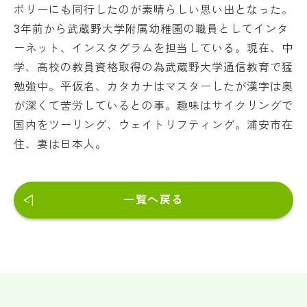
ボリーにも同行したのが素晴らしい思い出となった。
3年前から武蔵野大学附属幼稚園の職員としてインタ
ーネット、インスタグラムを担当している。現在、中
学、高校の教員資格取得の為武蔵野大学通信教育で猛
勉強中。平仮名、カタカナはマスターしたが漢字は奥
が深くて苦労しているとの事。趣味はサイクリングで
国内をツーリング、ウェイトリフティング。浦安市在
住、妻は日本人。
一覧へ戻る