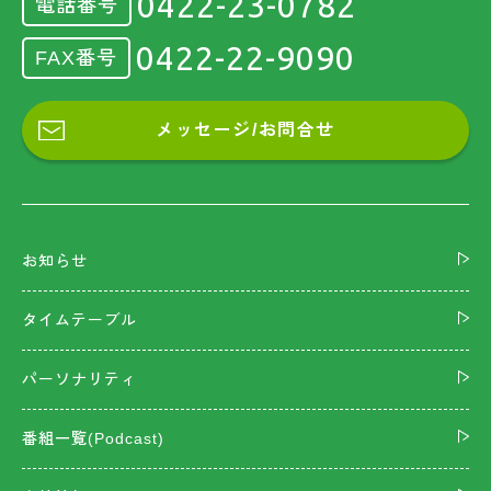
0422-23-0782
電話番号
0422-22-9090
FAX番号
メッセージ/お問合せ
お知らせ
タイムテーブル
パーソナリティ
番組一覧(Podcast)