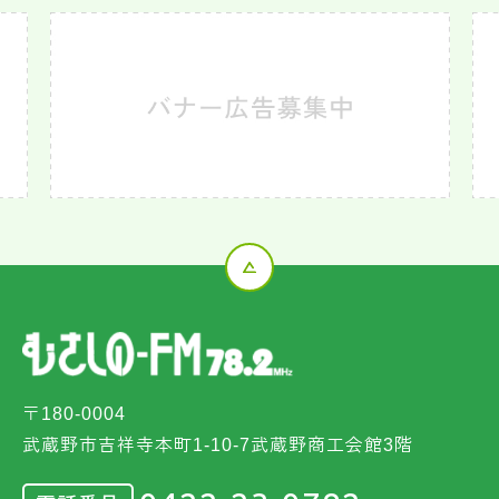
〒180-0004
武蔵野市吉祥寺本町1-10-7武蔵野商工会館3階