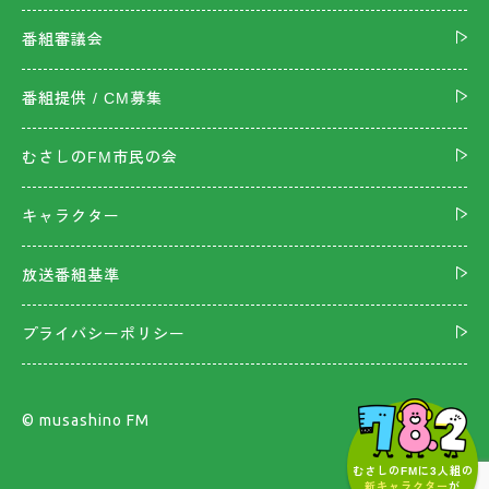
番組審議会
番組提供 / CM募集
むさしのFM市民の会
キャラクター
放送番組基準
プライバシーポリシー
©︎ musashino FM
むさしのFMに3人組の
新キャラクター
が