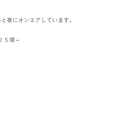
昼と夜にオンエアしています。
：２５頃～