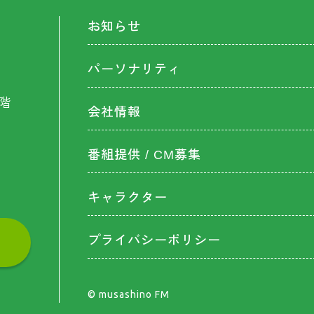
お知らせ
パーソナリティ
階
会社情報
番組提供 / CM募集
キャラクター
プライバシーポリシー
©︎ musashino FM