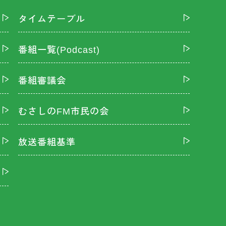
タイムテーブル
番組一覧(Podcast)
番組審議会
むさしのFM市民の会
放送番組基準