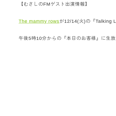
【むさしのFMゲスト出演情報】
The mammy rows
が12/14(火)の『Talkin
午後5時10分からの『本日のお客様』に生放