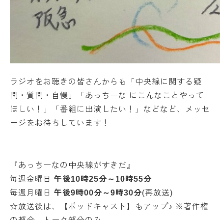
ラジオをお聴きの皆さんからも「中央線に関する疑
問・質問・自慢」「あっちーな にこんなことやって
ほしい！」「番組に出演したい！」などなど、メッセ
ージをお待ちしています！
『あっちーなの中央線がすきだ』
毎週金曜日
午後10時25分～10時55分
毎週月曜日
午後9時00分～9時30分
(再放送)
☆放送後は、【ポッドキャスト】もアップ♪ ※著作権