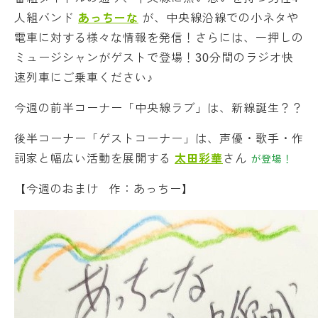
人組バンド
あっちーな
が、中央線沿線での小ネタや
電車に対する様々な情報を発信！さらには、一押しの
ミュージシャンがゲストで登場！30分間のラジオ快
速列車にご乗車ください♪
今週の前半コーナー「中央線ラブ」は、新線誕生？？
後半コーナー「ゲストコーナー」は、声優・歌手・作
詞家と幅広い活動を展開する
太田彩華
さん
が登場！
【今週のおまけ 作：あっちー】