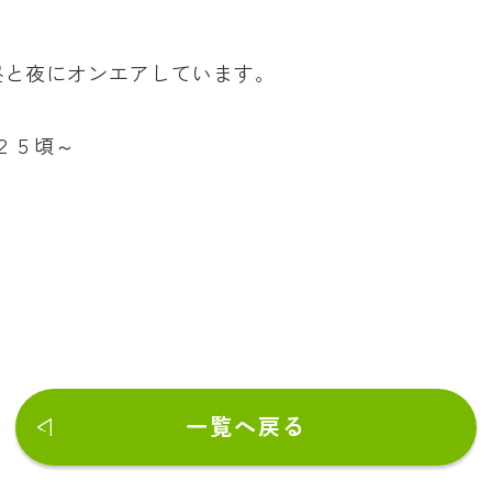
昼と夜にオンエアしています。
：２５頃～
一覧へ戻る