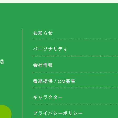
お知らせ
パーソナリティ
階
会社情報
番組提供 / CM募集
キャラクター
プライバシーポリシー