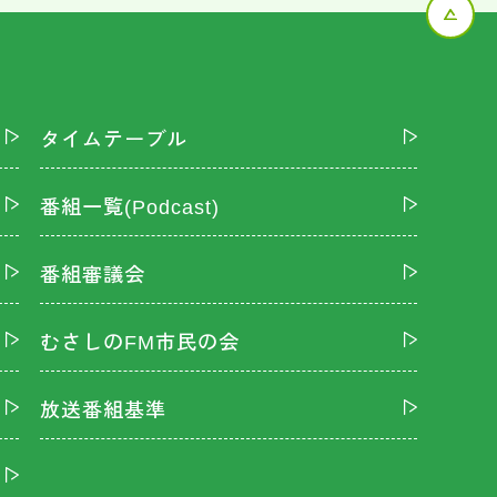
タイムテーブル
番組一覧(Podcast)
番組審議会
むさしのFM市民の会
放送番組基準