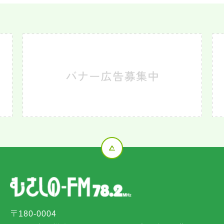
〒180-0004