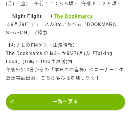
(月)～(金) 午前１１：５５頃～ /午後６：２５頃～
「 Night Flight 」 /
The Bookmarcs
☆9月29日リリースの3rdアルバム『BOOKMARC
SEASON』収録曲
【むさしのFMゲスト出演情報】
The Bookmarcs のお2人が9/27(月)の『Talking
Loud』(16時～19時生放送)内、
午後5時10分からの『本日のお客様』のコーナーに生
放送電話出演！こちらもお聴き逃しなく!!
一覧へ戻る