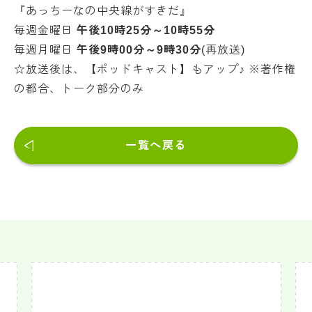
『あっちーなの中央線がすきだ』
毎週金曜日
午後10時25分～10時55分
毎週月曜日
午後9時00分～9時30分
(再放送)
☆放送後は、【ポッドキャスト】もアップ♪ ※著作権
の都合、トーク部分のみ
一覧へ戻る