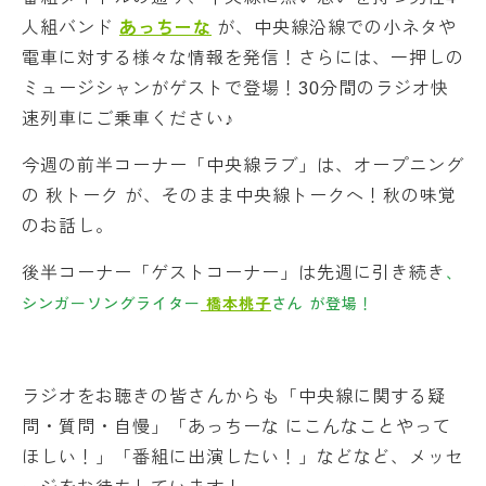
人組バンド
あっちーな
が、中央線沿線での小ネタや
電車に対する様々な情報を発信！さらには、一押しの
ミュージシャンがゲストで登場！30分間のラジオ快
速列車にご乗車ください♪
今週の前半コーナー「中央線ラブ」は、オープニング
の 秋トーク が、そのまま中央線トークへ！秋の味覚
のお話し。
後半コーナー「ゲストコーナー」は先週に引き続き
、
シンガーソングライター
橋本桃子
さん
が登場！
ラジオをお聴きの皆さんからも「中央線に関する疑
問・質問・自慢」「あっちーな にこんなことやって
ほしい！」「番組に出演したい！」などなど、メッセ