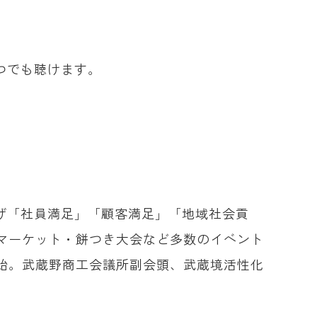
つでも聴けます。
掲げ「社員満足」「顧客満足」「地域社会貢
マーケット・餅つき大会など多数のイベント
始。武蔵野商工会議所副会頭、武蔵境活性化