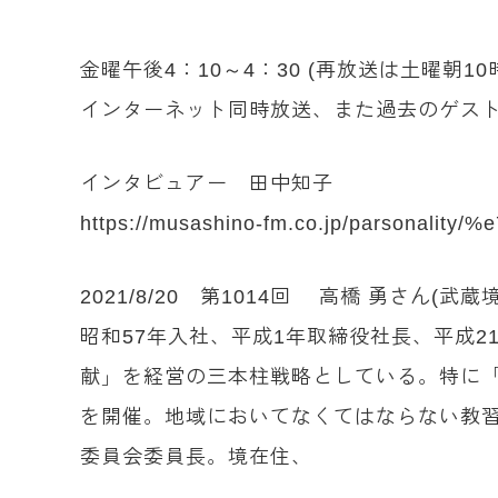
金曜午後4：10～4：30 (再放送は土曜朝
インターネット同時放送、また過去のゲスト
インタビュアー 田中知子
https://musashino-fm.co.jp/parsonal
2021/8/20 第1014回 高橋 勇さん(
昭和57年入社、平成1年取締役社長、平成
献」を経営の三本柱戦略としている。特に
を開催。地域においてなくてはならない教
委員会委員長。境在住、