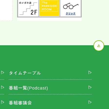
タイムテーブル
番組一覧(Podcast)
番組審議会