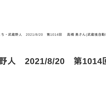
ち・武蔵野人 2021/8/20 第1014回 高橋 勇さん(武蔵境自
 2021/8/20 第101