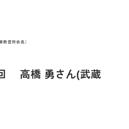
動車教習所会長）
4回 高橋 勇さん(武蔵