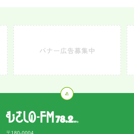
〒180-0004