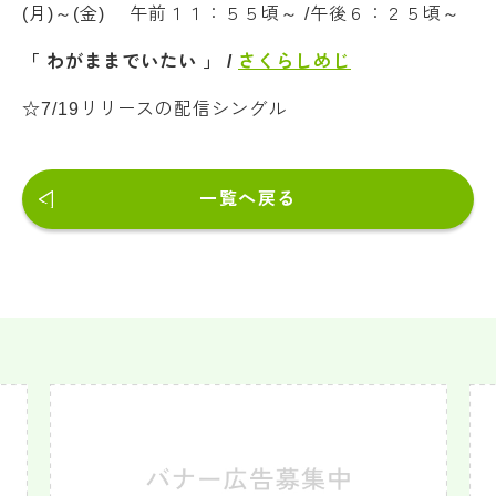
(月)～(金) 午前１１：５５頃～ /午後６：２５頃～
「 わがままでいたい 」 /
さくらしめじ
☆7/19リリースの配信シングル
一覧へ戻る