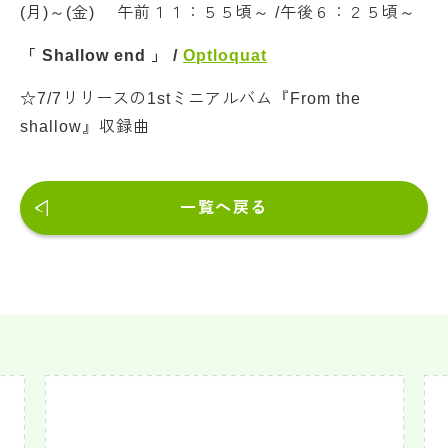
(月)～(金) 午前１１：５５頃～ /午後６：２５頃～
「 Shallow end 」 /
Optloquat
☆7/7リリースの1stミニアルバム『From the
shallow』収録曲
一覧へ戻る