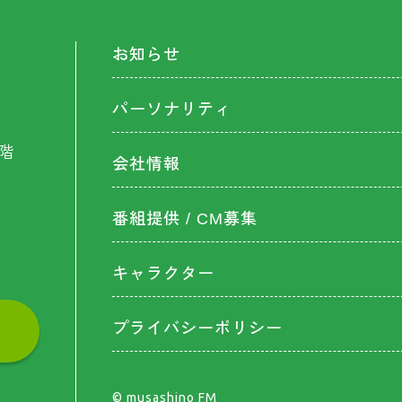
お知らせ
パーソナリティ
階
会社情報
番組提供 / CM募集
キャラクター
プライバシーポリシー
©︎ musashino FM