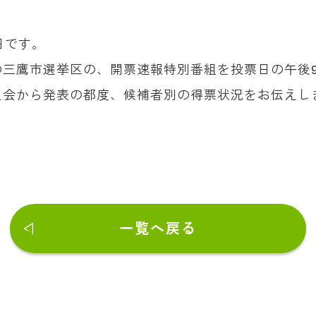
日です。
の三鷹市選挙区の、開票速報特別番組を投票日の午後
員会から発表の都度、候補者別の得票状況をお伝えし
一覧へ戻る