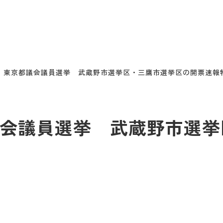
日）東京都議会議員選挙 武蔵野市選挙区・三鷹市選挙区の開票速報
議会議員選挙 武蔵野市選