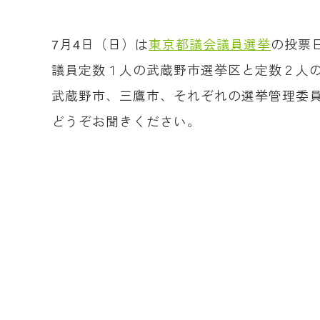
7月4日（日）は
東京都議会議員選挙
の投票
議員定数１人の武蔵野市選挙区と定数２人
武蔵野市、三鷹市、それぞれの選挙管理委
どうぞお聞きください。