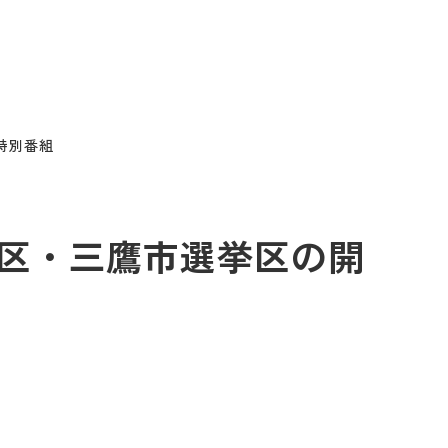
特別番組
挙区・三鷹市選挙区の開