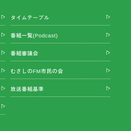
タイムテーブル
番組一覧(Podcast)
番組審議会
むさしのFM市民の会
放送番組基準