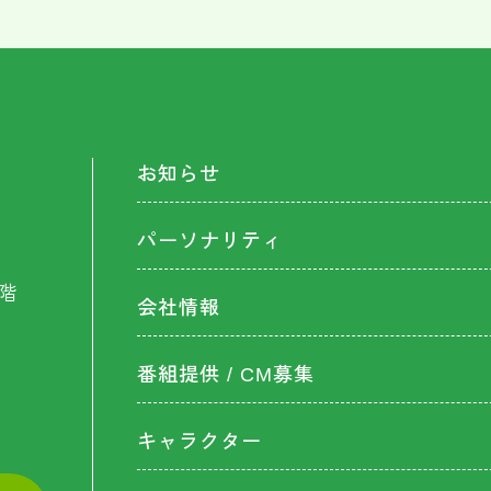
お知らせ
パーソナリティ
階
会社情報
番組提供 / CM募集
キャラクター