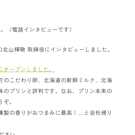
す。（電話インタビューです）
の北山輝敬 取締役にインタビューしました。
階にオープンしました。
町のこだわり卵、北海道の新鮮ミルク、北海
味のプリンと評判です。なお、プリン本来の
うぞ。
燻製の香りがおつまみに最高！…と会社帰り
ださい。