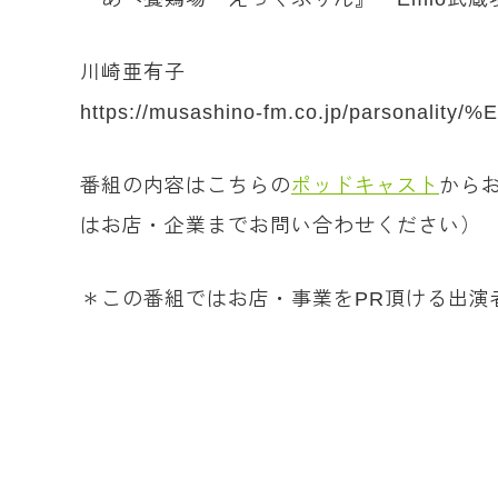
川崎亜有子
https://musashino-fm.co.jp/parson
番組の内容はこちらの
ポッドキャスト
から
はお店・企業までお問い合わせください）
＊この番組ではお店・事業をPR頂ける出演