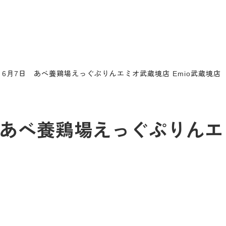
6月7日 あべ養鶏場えっぐぷりんエミオ武蔵境店 Emio武蔵境店
あべ養鶏場えっぐぷりんエミ