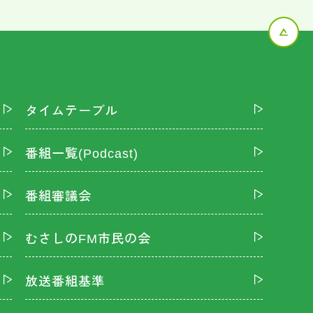
タイムテーブル
番組一覧(Podcast)
番組審議会
むさしのFM市民の会
放送番組基準