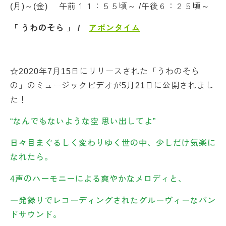
(月)～(金) 午前１１：５５頃～ /午後６：２５頃～
「 うわのそら 」 /
アポンタイム
☆2020年7月15日にリリースされた「うわのそら
の」のミュージックビデオが5月21日に公開されまし
た！
“なんでもないような空 思い出してよ”
日々目まぐるしく変わりゆく世の中、少しだけ気楽に
なれたら。
4声のハーモニーによる爽やかなメロディと、
一発録りでレコーディングされたグルーヴィーなバン
ドサウンド。