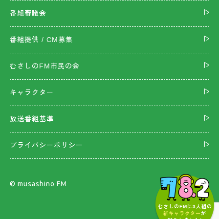
番組審議会
番組提供 / CM募集
むさしのFM市民の会
キャラクター
放送番組基準
プライバシーポリシー
©︎ musashino FM
むさしのFMに3人組の
新キャラクター
が