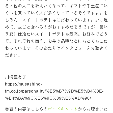
ると他の人にも教えたくなって、ギフトや手土産にい
くつも買っていく人が多くなっているそうですよ。も
ちろん、スイートポテトもこだわっています。少し温
めて、皮ごと食べるのがおすすめだそうですが、暑い
季節には冷たいスイートポテトも最高。お好みでどう
ぞ。それぞれの商品、お芋の品種などにもとてもこだ
わっています。そのあたりはインタビューをお聴きく
ださい。
川崎亜有子
https://musashino-
fm.co.jp/parsonality/%E5%B7%9D%E5%B4%8E-
%E4%BA%9C%E6%9C%89%E5%AD%90/
番組の内容はこちらの
ポッドキャスト
からお聴きいた