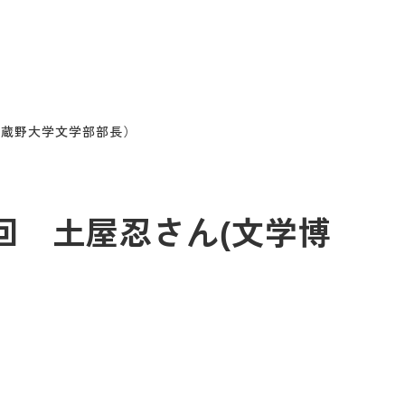
、武蔵野大学文学部部長）
02回 土屋忍さん(文学博