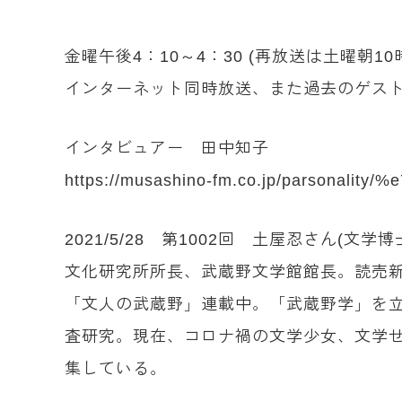
金曜午後4：10～4：30 (再放送は土曜朝
インターネット同時放送、また過去のゲスト
インタビュアー 田中知子
https://musashino-fm.co.jp/parsonal
2021/5/28 第1002回 土屋忍さん(
文化研究所所長、武蔵野文学館館長。読売
「文人の武蔵野」連載中。「武蔵野学」を
査研究。現在、コロナ禍の文学少女、文学せ
集している。