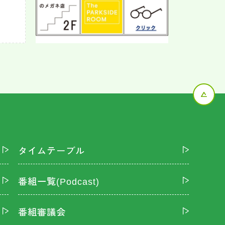
タイムテーブル
番組一覧(Podcast)
番組審議会