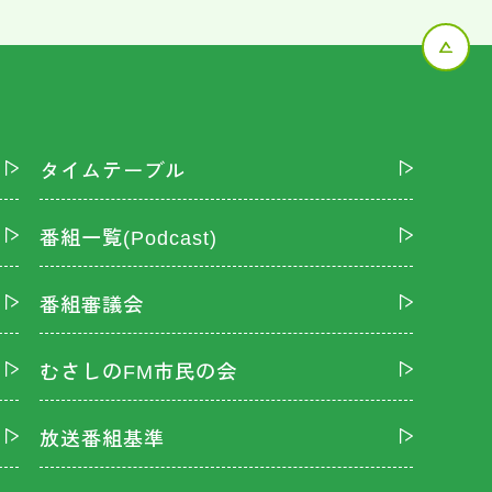
タイムテーブル
番組一覧(Podcast)
番組審議会
むさしのFM市民の会
放送番組基準