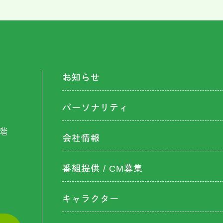
お知らせ
パーソナリティ
階
会社情報
番組提供 / CM募集
キャラクター