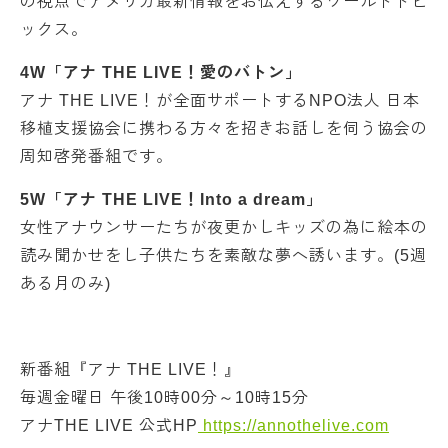
の視点でアメリカ最新情報をお伝えするワールドトピ
ックス。
4W「アナ THE LIVE！愛のバトン」
アナ THE LIVE！が全面サポートするNPO法人 日本
移植支援協会に携わる方々を招きお話しを伺う協会の
周知啓発番組です。
5W「アナ THE LIVE！Into a dream」
女性アナウンサーたちが夜更かしキッズの為に絵本の
読み聞かせをし子供たちを素敵な夢へ誘います。(5週
ある月のみ)
新番組『アナ THE LIVE！』
毎週金曜日 午後10時00分～10時15分
アナTHE LIVE 公式HP
https://annothelive.com