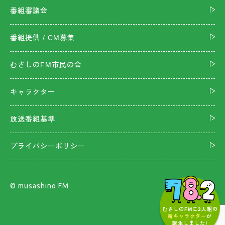
番組審議会
番組提供 / CM募集
むさしのFM市民の会
キャラクター
放送番組基準
プライバシーポリシー
©︎ musashino FM
むさしのFMに3人組の
新キャラクター
が
誕生しました!