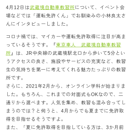
4月12日は
武蔵境自動車教習所
について、イベント会
場などでは「運転免許くん」でお馴染みの小林良太さ
んにインタビューしました。
コロナ禍では、マイカーや運転免許取得に注目が高ま
っているそうです。『
東京車人 武蔵境自動車教習
所
』は、JR中央線の武蔵境駅北口から歩いて5分とい
うアクセスの良さ、施設やサービスの充実など、教習
生の気持ちを第一に考えてくれる魅力たっぷりの教習
所です。
さらに、2021年2月から、オンライン学科が始まりま
した。もちろん、これまでの対面式もOKなので、二
通りから選べます。人気を集め、教習も混み合ってし
まうのでは？と伺うと、4月からでも夏までに免許取
得を目指せるそうですよ。
また、「夏に免許取得を目指している方は、3か月前