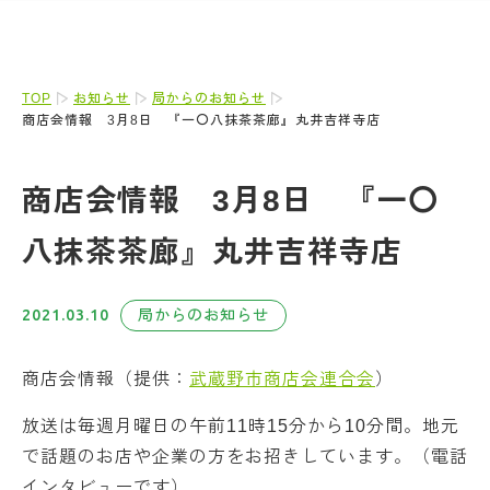
TOP
お知らせ
局からのお知らせ
商店会情報 3月8日 『一〇八抹茶茶廊』丸井吉祥寺店
商店会情報 3月8日 『一〇
八抹茶茶廊』丸井吉祥寺店
2021.03.10
局からのお知らせ
商店会情報（提供：
武蔵野市商店会連合会
）
放送は毎週月曜日の午前11時15分から10分間。地元
で話題のお店や企業の方をお招きしています。（電話
インタビューです）