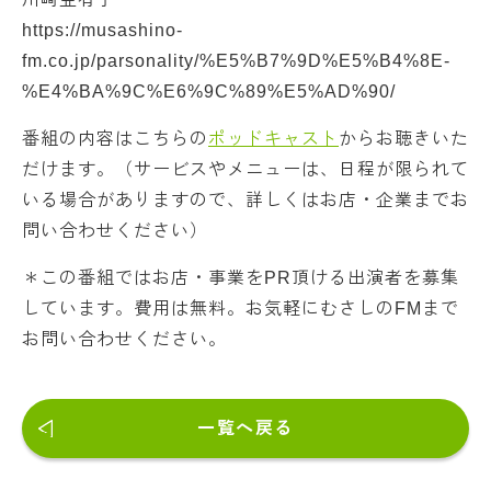
https://musashino-
fm.co.jp/parsonality/%E5%B7%9D%E5%B4%8E-
%E4%BA%9C%E6%9C%89%E5%AD%90/
番組の内容はこちらの
ポッドキャスト
からお聴きいた
だけます。（サービスやメニューは、日程が限られて
いる場合がありますので、詳しくはお店・企業までお
問い合わせください）
＊この番組ではお店・事業をPR頂ける出演者を募集
しています。費用は無料。お気軽にむさしのFMまで
お問い合わせください。
一覧へ戻る