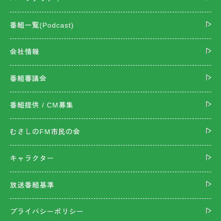
番組一覧(Podcast)
会社情報
番組審議会
番組提供 / CM募集
むさしのFM市民の会
キャラクター
放送番組基準
プライバシーポリシー