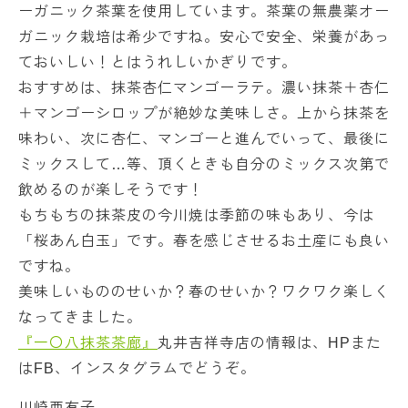
ーガニック茶葉を使用しています。茶葉の無農薬オー
ガニック栽培は希少ですね。安心で安全、栄養があっ
ておいしい！とはうれしいかぎりです。
おすすめは、抹茶杏仁マンゴーラテ。濃い抹茶＋杏仁
＋マンゴーシロップが絶妙な美味しさ。上から抹茶を
味わい、次に杏仁、マンゴーと進んでいって、最後に
ミックスして…等、頂くときも自分のミックス次第で
飲めるのが楽しそうです！
もちもちの抹茶皮の今川焼は季節の味もあり、今は
「桜あん白玉」です。春を感じさせるお土産にも良い
ですね。
美味しいもののせいか？春のせいか？ワクワク楽しく
なってきました。
『一〇八抹茶茶廊』
丸井吉祥寺店の情報は、HPまた
はFB、インスタグラムでどうぞ。
川崎亜有子