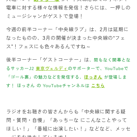
電車に対する様々な情報を発信！さらには、一押しの
ミュージシャンがゲストで登場！
今週の前半コーナー「中央線ラブ」は、2月は延期に
なったものの、3月の開催が決まった中央線の“フェ
ス”！フェスにも色々あるんですね～
後半コーナー「ゲストコーナー」は
、間もなく開幕とな
るサッカーJ2
東京ヴェルディ
のサポーターで、YouTubeで
「ゴール裏」の魅力などを発信する、
ほっさん
が登場しま
す！ ほっさん の YouTubeチャンネルは
こちら
ラジオをお聴きの皆さんからも「中央線に関する疑
問・質問・自慢」「あっちーな にこんなことやって
ほしい！」「番組に出演したい！」などなど、メッセ