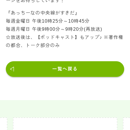
ージをお待ちしています！
『あっちーなの中央線がすきだ』
毎週金曜日 午後10時25分～10時45分
毎週月曜日 午後9時00分～9時20分(再放送)
☆放送後は、【ポッドキャスト】もアップ♪ ※著作権
の都合、トーク部分のみ
一覧へ戻る