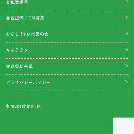
番組審議会
番組提供 / CM募集
むさしのFM市民の会
キャラクター
放送番組基準
プライバシーポリシー
©︎ musashino FM