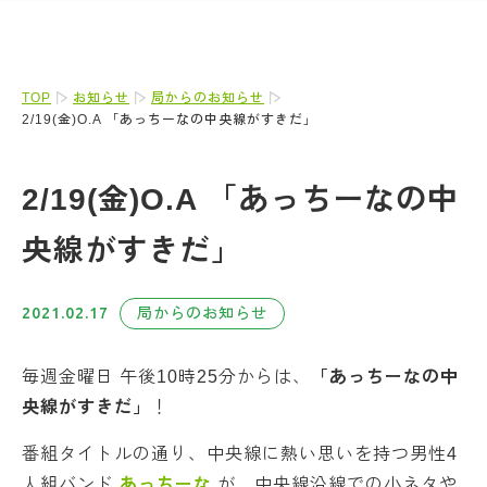
TOP
お知らせ
局からのお知らせ
2/19(金)O.A 「あっちーなの中央線がすきだ」
2/19(金)O.A 「あっちーなの中
央線がすきだ」
2021.02.17
局からのお知らせ
毎週金曜日 午後10時25分からは、
「あっちーなの中
央線がすきだ」
！
番組タイトルの通り、中央線に熱い思いを持つ男性4
人組バンド
あっちーな
が、中央線沿線での小ネタや