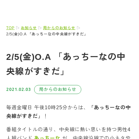
TOP
お知らせ
局からのお知らせ
2/5(金)O.A 「あっちーなの中央線がすきだ」
2/5(金)O.A 「あっちーなの中
央線がすきだ」
2021.02.03
局からのお知らせ
毎週金曜日 午後10時25分からは、
「あっちーなの中
央線がすきだ」
！
番組タイトルの通り、中央線に熱い思いを持つ男性4
人組バンド
あっちーな
が、中央線沿線での小ネタや