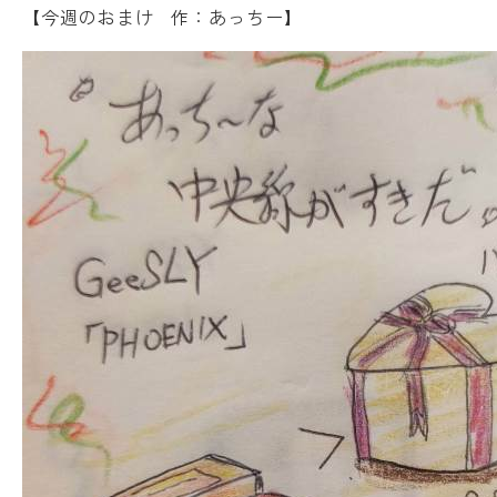
【今週のおまけ 作：あっちー】