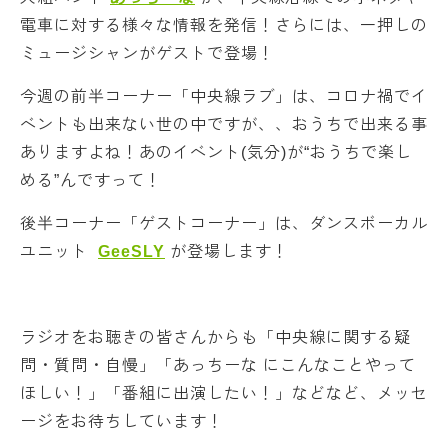
電車に対する様々な情報を発信！さらには、一押しの
ミュージシャンがゲストで登場！
今週の前半コーナー「中央線ラブ」は、コロナ禍でイ
ベントも出来ない世の中ですが、、おうちで出来る事
ありますよね！あのイベント(気分)が“おうちで楽し
める”んですって！
後半コーナー「ゲストコーナー」は、ダンスボーカル
ユニット
GeeSLY
が登場します！
ラジオをお聴きの皆さんからも「中央線に関する疑
問・質問・自慢」「あっちーな にこんなことやって
ほしい！」「番組に出演したい！」などなど、メッセ
ージをお待ちしています！