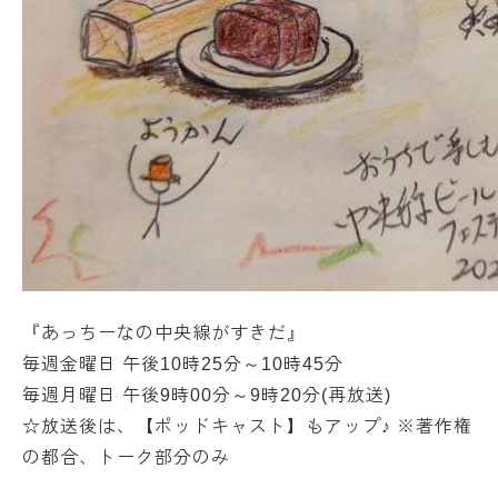
『あっちーなの中央線がすきだ』
毎週金曜日 午後10時25分～10時45分
毎週月曜日 午後9時00分～9時20分(再放送)
☆放送後は、【ポッドキャスト】もアップ♪ ※著作権
の都合、トーク部分のみ