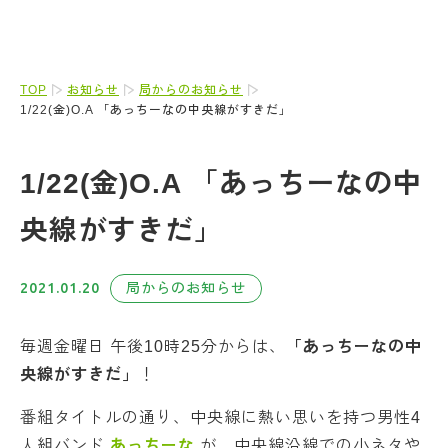
TOP
お知らせ
局からのお知らせ
1/22(金)O.A 「あっちーなの中央線がすきだ」
1/22(金)O.A 「あっちーなの中
央線がすきだ」
2021.01.20
局からのお知らせ
毎週金曜日 午後10時25分からは、
「あっちーなの中
央線がすきだ」
！
番組タイトルの通り、中央線に熱い思いを持つ男性4
人組バンド
あっちーな
が、中央線沿線での小ネタや