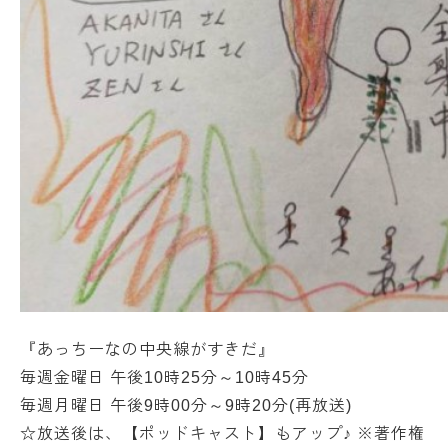
『あっちーなの中央線がすきだ』
毎週金曜日 午後10時25分～10時45分
毎週月曜日 午後9時00分～9時20分(再放送)
☆放送後は、【ポッドキャスト】もアップ♪ ※著作権