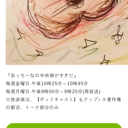
『あっちーなの中央線がすきだ』
毎週金曜日 午後10時25分～10時45分
毎週月曜日 午後9時00分～9時20分(再放送)
☆放送後は、【ポッドキャスト】もアップ♪ ※著作権
の都合、トーク部分のみ