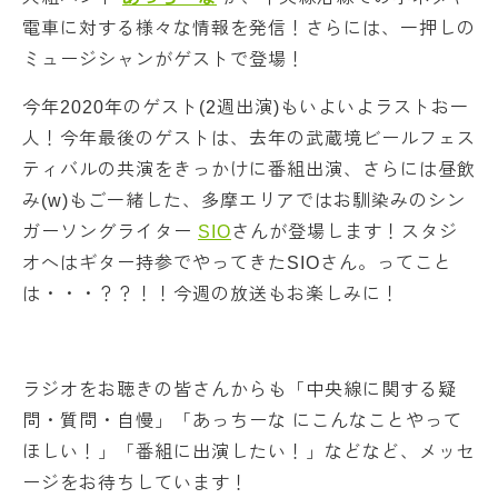
電車に対する様々な情報を発信！さらには、一押しの
ミュージシャンがゲストで登場！
今年2020年のゲスト(2週出演)もいよいよラストお一
人！今年最後のゲストは、去年の武蔵境ビールフェス
ティバルの共演をきっかけに番組出演、さらには昼飲
み(w)もご一緒した、多摩エリアではお馴染みのシン
ガーソングライター
SIO
さんが登場します！スタジ
オへはギター持参でやってきたSIOさん。ってこと
は・・・？？！！今週の放送もお楽しみに！
ラジオをお聴きの皆さんからも「中央線に関する疑
問・質問・自慢」「あっちーな にこんなことやって
ほしい！」「番組に出演したい！」などなど、メッセ
ージをお待ちしています！