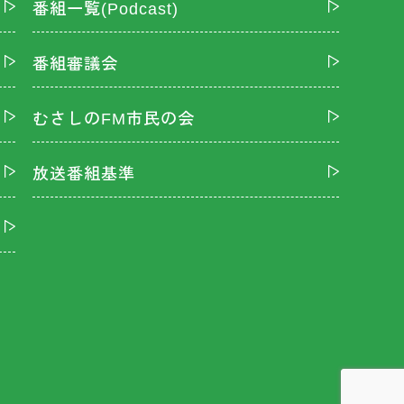
番組一覧(Podcast)
番組審議会
むさしのFM市民の会
放送番組基準