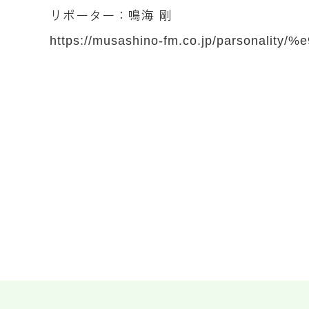
リポーター：鳴海 剛
https://musashino-fm.co.jp/parsonali