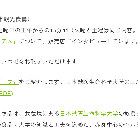
野市観光機構）
、土曜日の正午からの15分間（火曜と土曜は同じ内容
ミアム」
について、販売店にインタビューしています
、いつでもお聴きいただけます。
ビーフ」
をご紹介します。日本獣医生命科学大学の三
DF)
た商品は、武蔵境にある
日本獣医生命科学大学
の教授
の食品に大学の知識と工夫を込めた、赤身中心のヘル