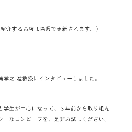
。紹介するお店は隔週で更新されます。）
。
浦孝之 准教授にインタビューしました。
と学生が中心になって、３年前から取り組ん
シーなコンビーフを、是非お試しください。