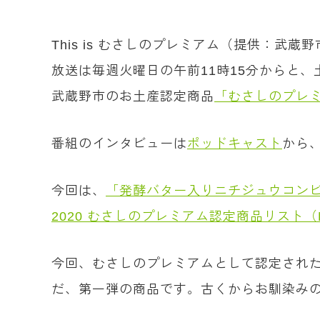
This is むさしのプレミアム（提供：武蔵
放送は毎週火曜日の午前11時15分からと
武蔵野市のお土産認定商品
「むさしのプレ
番組のインタビューは
ポッドキャスト
から
今回は、
「発酵バター入りニチジュウコン
2020 むさしのプレミアム認定商品リスト（P
今回、むさしのプレミアムとして認定され
だ、第一弾の商品です。古くからお馴染み