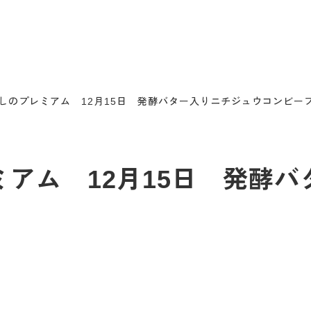
s むさしのプレミアム 12月15日 発酵バター入りニチジュウコンビー
プレミアム 12月15日 発