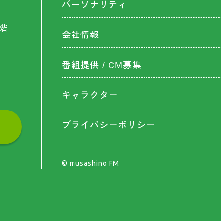
パーソナリティ
階
会社情報
番組提供 / CM募集
キャラクター
プライバシーポリシー
©︎ musashino FM