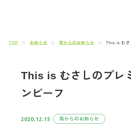
TOP
お知らせ
局からのお知らせ
This i
This is むさしの
ンビーフ
2020.12.15
局からのお知らせ