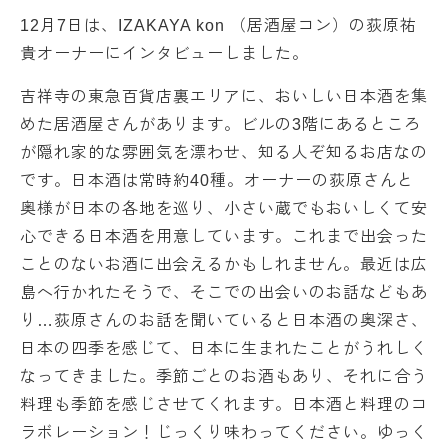
12月7日は、IZAKAYA kon （居酒屋コン）の荻原祐
貴オーナーにインタビューしました。
吉祥寺の東急百貨店裏エリアに、おいしい日本酒を集
めた居酒屋さんがあります。ビルの3階にあるところ
が隠れ家的な雰囲気を漂わせ、知る人ぞ知るお店なの
です。日本酒は常時約40種。オーナーの荻原さんと
奥様が日本の各地を巡り、小さい蔵でもおいしくて安
心できる日本酒を用意しています。これまで出会った
ことのないお酒に出会えるかもしれません。最近は広
島へ行かれたそうで、そこでの出会いのお話などもあ
り…荻原さんのお話を聞いていると日本酒の奥深さ、
日本の四季を感じて、日本に生まれたことがうれしく
なってきました。季節ごとのお酒もあり、それに合う
料理も季節を感じさせてくれます。日本酒と料理のコ
ラボレーション！じっくり味わってください。ゆっく