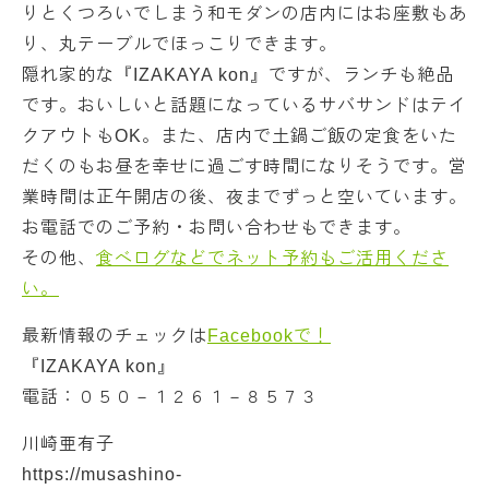
りとくつろいでしまう和モダンの店内にはお座敷もあ
り、丸テーブルでほっこりできます。
隠れ家的な『IZAKAYA kon』ですが、ランチも絶品
です。おいしいと話題になっているサバサンドはテイ
クアウトもOK。また、店内で土鍋ご飯の定食をいた
だくのもお昼を幸せに過ごす時間になりそうです。営
業時間は正午開店の後、夜までずっと空いています。
お電話でのご予約・お問い合わせもできます。
その他、
食べログなどでネット予約もご活用くださ
い。
最新情報のチェックは
Facebookで！
『IZAKAYA kon』
電話：０５０－１２６１－８５７３
川崎亜有子
https://musashino-