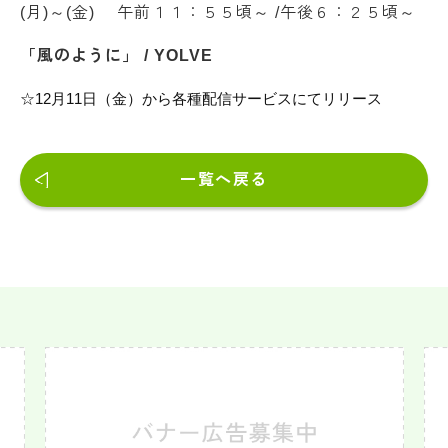
(月)～(金) 午前１１：５５頃～ /午後６：２５頃～
「風のように」 / YOLVE
☆12月11日（金）から各種配信サービスにてリリース
一覧へ戻る