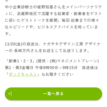
※
中小企業診断士の姫野裕基さんをメインパーソナリテ
ィに、武蔵野地区で活躍する起業家・創業者をゲスト
に招いたゲストトークを展開。毎回 起業までの様々
なエピソードや、ビジネスアドバイスを伺っていま
す。
11/20(金)の放送は、ナガサキデザイン工房 デザイナ
ーの 長崎万代さんをお迎えしてお送りします。
「創業1・2・3」(提供：(株)マネジメントブレーン)
第1・第3金曜日 午後9時00分～9時15分 放送後は
「
ポッドキャスト
」もお聴きください
一覧へ戻る