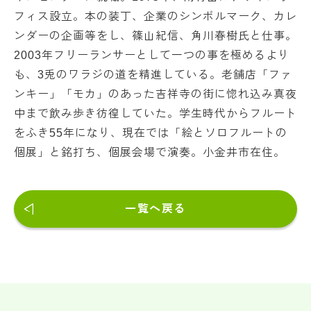
フィス設立。本の装丁、企業のシンボルマーク、カレ
ンダーの企画等をし、篠山紀信、角川春樹氏と仕事。
2003年フリーランサーとして一つの事を極めるより
も、3兎のワラジの道を精進している。老舗店「ファ
ンキー」「モカ」のあった吉祥寺の街に惚れ込み真夜
中まで飲み歩き彷徨していた。学生時代からフルート
をふき55年になり、現在では「絵とソロフルートの
個展」と銘打ち、個展会場で演奏。小金井市在住。
一覧へ戻る