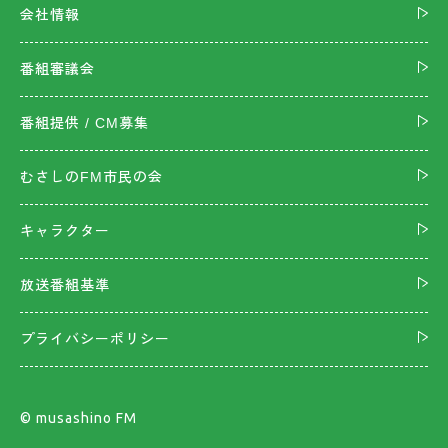
会社情報
番組審議会
番組提供 / CM募集
むさしのFM市民の会
キャラクター
放送番組基準
プライバシーポリシー
©︎ musashino FM