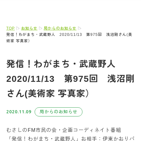
TOP
お知らせ
局からのお知らせ
発信！わがまち・武蔵野人 2020/11/13 第975回 浅沼剛さん(美
術家 写真家）
発信！わがまち・武蔵野人
2020/11/13 第975回 浅沼剛
さん(美術家 写真家）
2020.11.09
局からのお知らせ
むさしのFM市民の会・企画コーディネイト番組
「発信！わがまち・武蔵野人」お相手：伊東かおりパ