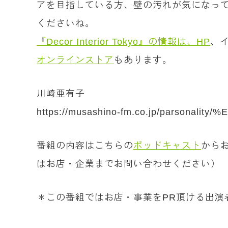
アを目指している方、壁の汚れが気になっている方
くださいね。
『Decor Interior Tokyo』の情報は、HP
、
オンラインストア
もあります。
川崎亜有子
https://musashino-fm.co.jp/parson
番組の内容はこちらの
ポッドキャスト
から
はお店・企業までお問い合わせください）
＊この番組ではお店・事業をPR頂ける出演