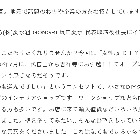
）
0分間。地元で話題のお店や企業の方をお招きしていま
(株)夏水組 GONGRI 坂田夏水 代表取締役社長
こだわりたくなりませんか？今回は「女性版 ＤＩ
20年7月に、代官山から吉祥寺にお引越ししてオー
という感じなのだそうです。
も選んでほしい」というコンセプトで、小さなDIY
プのインテリアショップです。ワークショップなども
ゃる方も多いです。お店に来て輸入壁紙などいろいろ
いました。壁を塗ってみたい…そんな野望をもってい
うな言葉をくださいました。これは私でもできるかも