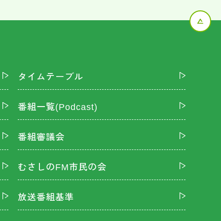
タイムテーブル
番組一覧(Podcast)
番組審議会
むさしのFM市民の会
放送番組基準