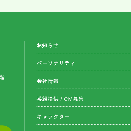
お知らせ
パーソナリティ
階
会社情報
番組提供 / CM募集
キャラクター