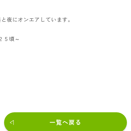
昼と夜にオンエアしています。
：２５頃～
一覧へ戻る