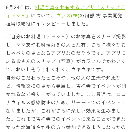
8月24日は、
料理写真を共有するアプリ『スナップデ
ィッシュ』
について、
ヴァズ(株)
の阿部 樹 事業開発
担当取締役にインタビューしました。
ご自分のお料理（デッシュ）のお写真をスナップ撮影
し、ママ友やお料理好きの人と共有、さらに様々なお
しゃべりの場となるアプリなのだそうです。アプリに
ある皆さんのスナップ（写真）がカラフルでかわいく
て、おいしそう！わくわく、ウキウキです。
自分のこだわったところや、他の人の工夫や知恵な
ど、情報交換の場から発展し、吉祥寺でイベントが開
かれるなど盛り上がっていました。ここ最近は、コロ
ナウィルス感染防止のため、リモートでのイベントに
なりましたが、これがさらに楽しい効果も生みまし
た。これまで吉祥寺でのイベントに来ることができな
かった北海道や九州の方も参加できるようになったの