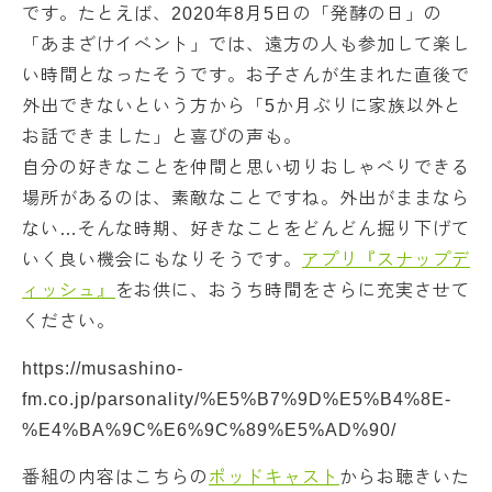
です。たとえば、2020年8月5日の「発酵の日」の
「あまざけイベント」では、遠方の人も参加して楽し
い時間となったそうです。お子さんが生まれた直後で
外出できないという方から「5か月ぶりに家族以外と
お話できました」と喜びの声も。
自分の好きなことを仲間と思い切りおしゃべりできる
場所があるのは、素敵なことですね。外出がままなら
ない…そんな時期、好きなことをどんどん掘り下げて
いく良い機会にもなりそうです。
アプリ『スナップデ
ィッシュ』
をお供に、おうち時間をさらに充実させて
ください。
https://musashino-
fm.co.jp/parsonality/%E5%B7%9D%E5%B4%8E-
%E4%BA%9C%E6%9C%89%E5%AD%90/
番組の内容はこちらの
ポッドキャスト
からお聴きいた