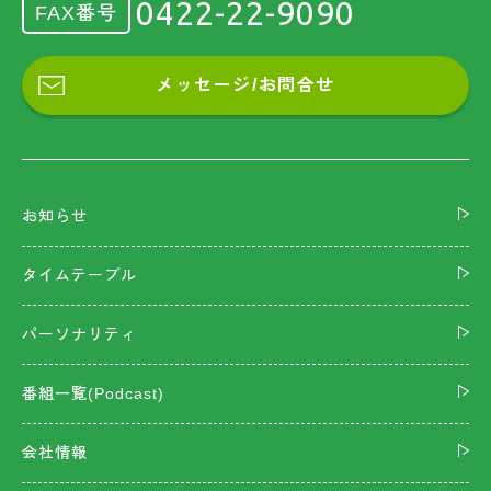
0422-22-9090
FAX番号
メッセージ/お問合せ
お知らせ
タイムテーブル
パーソナリティ
番組一覧(Podcast)
会社情報