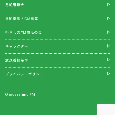
番組審議会
番組提供 / CM募集
むさしのFM市民の会
キャラクター
放送番組基準
プライバシーポリシー
©︎ musashino FM