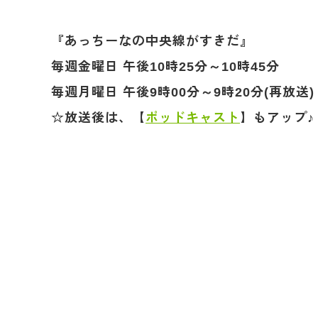
『あっちーなの中央線がすきだ』
毎週金曜日 午後10時25分～10時45分
毎週月曜日 午後9時00分～9時20分(再放送)
☆放送後は、【
ポッドキャスト
】もアップ♪