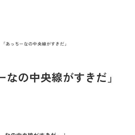
O.A 「あっちーなの中央線がすきだ」
あっちーなの中央線がすきだ」