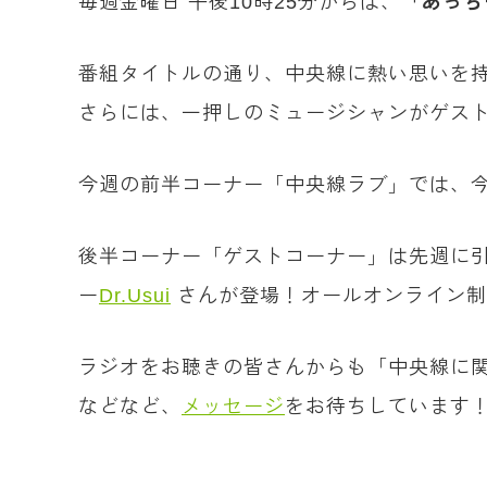
毎週金曜日 午後10時25分からは、
「あっち
番組タイトルの通り、中央線に熱い思いを
さらには、一押しのミュージシャンがゲス
今週の前半コーナー「中央線ラブ」では、今
後半コーナー「ゲストコーナー」は先週に
ー
Dr.Usui
さんが登場！オールオンライン制
ラジオをお聴きの皆さんからも「中央線に関
などなど、
メッセージ
をお待ちしています