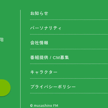
お知らせ
パーソナリティ
階
会社情報
番組提供 / CM募集
キャラクター
プライバシーポリシー
©︎ musashino FM