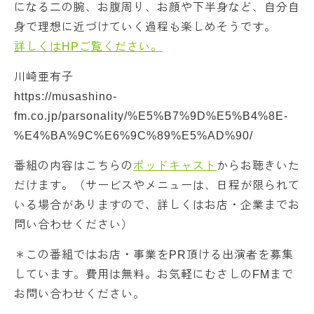
になる二の腕、お腹周り、お顔や下半身など、自分自
身で理想に近づけていく過程も楽しめそうです。
詳しくはHPご覧ください。
川崎亜有子
https://musashino-
fm.co.jp/parsonality/%E5%B7%9D%E5%B4%8E-
%E4%BA%9C%E6%9C%89%E5%AD%90/
番組の内容はこちらの
ポッドキャスト
からお聴きいた
だけます。（サービスやメニューは、日程が限られて
いる場合がありますので、詳しくはお店・企業までお
問い合わせください）
＊この番組ではお店・事業をPR頂ける出演者を募集
しています。費用は無料。お気軽にむさしのFMまで
お問い合わせください。