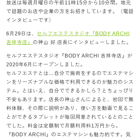
放送は毎週月曜日の午前11時15分から10分間。地元
で話題のお店や企業の方をお招きしています。（電話
インタビューです）
6月29日は、
セルフエステスタジオ『BODY ARCHI
吉祥寺店』
の神山 好 店長にインタビューしました。
セルフエステスタジオ『BODY ARCHI 吉祥寺店』が
2020年6月にオープンしました。
セルフエステとは…自分で施術をするのでエステマシ
ンをリーズナブルな価格で利用できるのが魅力のシス
テム。とはいえ、自分でできるかしら？とちょっぴり
不安もあります。店長の神山さんによると、初回で無
料体験、その際に説明があり、使い方を動画で見るこ
とができるタブレットが毎回用意されているとのこと
でした。料金は定額制で月額利用料1万円から。
『BODY ARCHI』のエステマシンも魅力的です。気