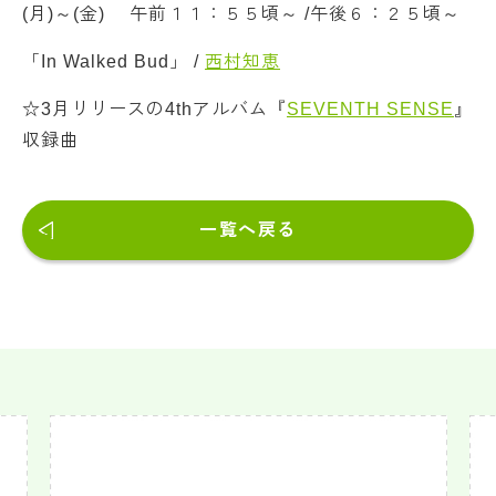
(月)～(金) 午前１１：５５頃～ /午後６：２５頃～
「In Walked Bud」 /
西村知恵
☆3月リリースの4thアルバム『
SEVENTH SENSE
』
収録曲
一覧へ戻る