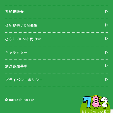
番組審議会
番組提供 / CM募集
むさしのFM市民の会
キャラクター
放送番組基準
プライバシーポリシー
©︎ musashino FM
むさしのFMに3人組の