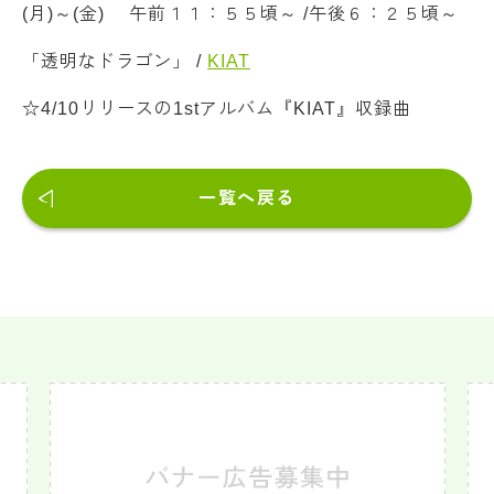
(月)～(金) 午前１１：５５頃～ /午後６：２５頃～
「透明なドラゴン」 /
KIAT
☆4/10リリースの1stアルバム『KIAT』収録曲
一覧へ戻る