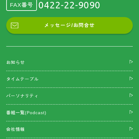
0422-22-9090
FAX番号
メッセージ/お問合せ
お知らせ
タイムテーブル
パーソナリティ
番組一覧(Podcast)
会社情報