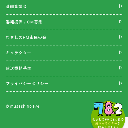
番組審議会
番組提供 / CM募集
むさしのFM市民の会
キャラクター
放送番組基準
プライバシーポリシー
©︎ musashino FM
むさしのFMに3人組の
新キャラクター
が
誕生しました!