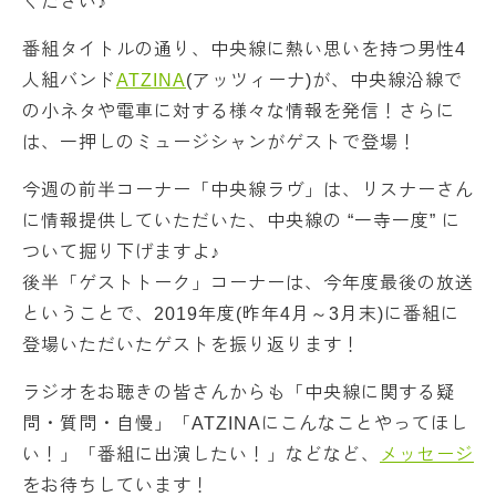
ください♪
番組タイトルの通り、中央線に熱い思いを持つ男性4
人組バンド
ATZINA
(アッツィーナ)が、中央線沿線で
の小ネタや電車に対する様々な情報を発信！さらに
は、一押しのミュージシャンがゲストで登場！
今週の前半コーナー「中央線ラヴ」は、リスナーさん
に情報提供していただいた、中央線の “一寺一度” に
ついて掘り下げますよ♪
後半「ゲストトーク」コーナーは、今年度最後の放送
ということで、2019年度(昨年4月～3月末)に番組に
登場いただいたゲストを振り返ります！
ラジオをお聴きの皆さんからも「中央線に関する疑
問・質問・自慢」「ATZINAにこんなことやってほし
い！」「番組に出演したい！」などなど、
メッセージ
をお待ちしています！