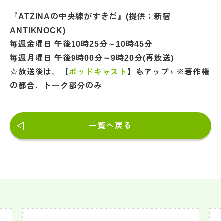
『ATZINAの中央線がすきだ』(提供：新宿
ANTIKNOCK)
毎週金曜日 午後10時25分～10時45分
毎週月曜日 午後9時00分～9時20分(再放送)
☆放送後は、【
ポッドキャスト
】もアップ♪ ※著作権
の都合、トーク部分のみ
一覧へ戻る