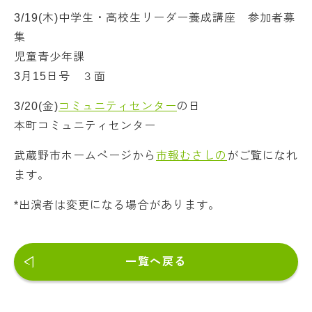
3/19(木)中学生・高校生リーダー養成講座 参加者募
集
児童青少年課
3月15日号 ３面
3/20(金)
コミュニティセンター
の日
本町コミュニティセンター
武蔵野市ホームページから
市報むさしの
がご覧になれ
ます。
*出演者は変更になる場合があります。
一覧へ戻る