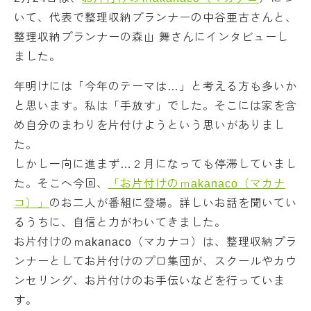
いて、代表で整理収納プランナーの中谷亜古さんと、
整理収納プランナーの森山 舞さんにインタビューし
ました。
年明けには「今年のテーマは…」と考える方も多いか
と思います。私は「手放す」でした。そこには家を含
め自分のまわりを片付けようという思いがありまし
た。
しかし一向に進まず…２月になっても停滞していまし
た。そこへ今回、
「お片付けのｍakanaco（マカナ
コ）」
のお二人が番組に登場。詳しいお話を聞いてい
るうちに、自信と力がわいてきました。
お片付けのｍakanaco（マカナコ）は、整理収納プラ
ンナーとしてお片付けのプロ集団が、スクールやカウ
ンセリング、お片付けのお手伝いなどを行っていま
す。