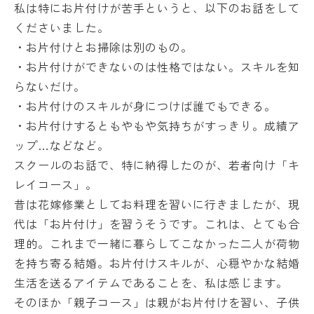
私は特にお片付けが苦手というと、以下のお話をして
くださいました。
・お片付けとお掃除は別のもの。
・お片付けができないのは性格ではない。スキルを知
らないだけ。
・お片付けのスキルが身につけば誰でもできる。
・お片付けするともやもや気持ちがすっきり。成績ア
ップ…などなど。
スクールのお話で、特に納得したのが、若者向け「キ
レイコース」。
昔は花嫁修業としてお料理を習いに行きましたが、現
代は「お片付け」を習うそうです。これは、とても合
理的。これまで一緒に暮らしてこなかった二人が荷物
を持ち寄る結婚。お片付けスキルが、心穏やかな結婚
生活を送るアイテムであることを、私は感じます。
そのほか「親子コース」は親がお片付けを習い、子供