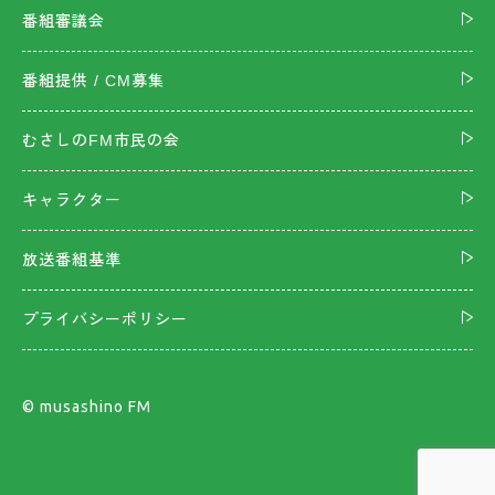
番組審議会
番組提供 / CM募集
むさしのFM市民の会
キャラクター
放送番組基準
プライバシーポリシー
©︎ musashino FM