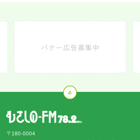
〒180-0004