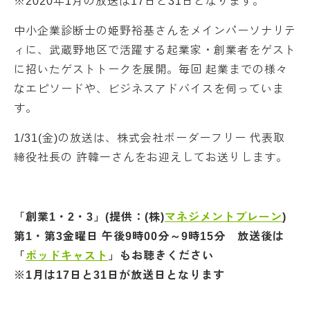
※2020年1月の放送は17日と31日となります。
中小企業診断士の姫野裕基さんをメインパーソナリテ
ィに、武蔵野地区で活躍する起業家・創業者をゲスト
に招いたゲストトークを展開。毎回 起業までの様々
なエピソードや、ビジネスアドバイスを伺っていま
す。
1/31(金)の放送は、株式会社ボーダーフリー 代表取
締役社長の 許韓一さんをお迎えしてお送りします。
「創業1・2・3」(提供：(株)
マネジメントブレーン
)
第1・第3金曜日 午後9時00分～9時15
分
放送後は
「
ポッドキャスト
」もお聴きください
※1月は17日と31日が放送日となります